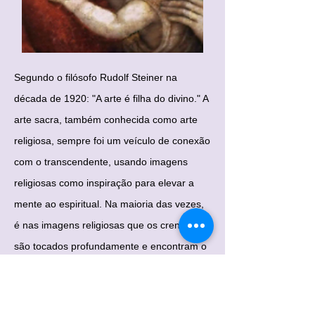
Segundo o filósofo Rudolf Steiner na
década de 1920: "A arte é filha do divino." A
arte sacra, também conhecida como arte
religiosa, sempre foi um veículo de conexão
com o transcendente, usando imagens
religiosas como inspiração para elevar a
mente ao espiritual. Na maioria das vezes,
é nas imagens religiosas que os crentes
são tocados profundamente e encontram o
sagrado. Por isso incluímos a Arte Sacra
como parte do nosso serviço; ou seja,
ícones, mosaicos, obras de arte