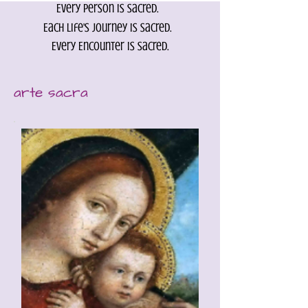
Every person is Sacred.
Each life's journey is sacred.
Every Encounter is sacred.
arte sacra