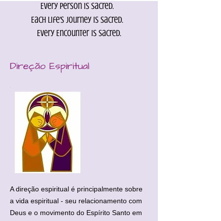
Every person is Sacred.
Each life's journey is sacred.
Every Encounter is sacred.
Direção Espiritual
A direção espiritual é principalmente sobre
a vida espiritual - seu relacionamento com
Deus e o movimento do Espírito Santo em