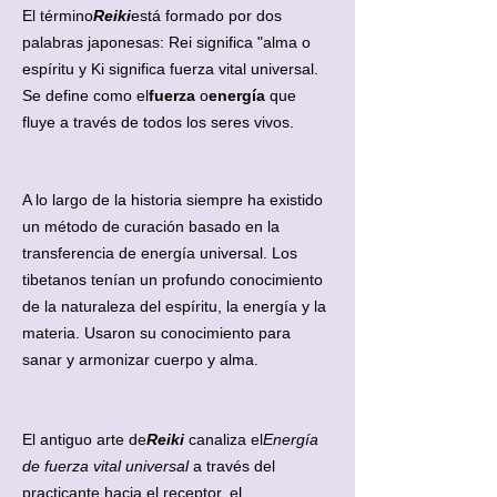
El término
Reiki
está formado por dos
palabras japonesas: Rei significa "alma o
espíritu y Ki significa fuerza vital universal.
Se define como el
fuerza
o
energía
que
fluye a través de todos los seres vivos.
A lo largo de la historia siempre ha existido
un método de curación basado en la
transferencia de energía universal. Los
tibetanos tenían un profundo conocimiento
de la naturaleza del espíritu, la energía y la
materia. Usaron su conocimiento para
sanar y armonizar cuerpo y alma.
El antiguo arte de
Reiki
canaliza el
Energía
de fuerza vital universal
a través del
practicante hacia el receptor. el