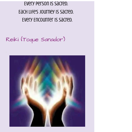
Every person is Sacred.
Each life's journey is sacred.
Every Encounter is sacred.
Reiki (Toque Sanador)