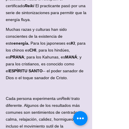
certificado
Reiki
El practicante pasó por una
serie de sintonizaciones para permitir que la
energía fluya.
Muchas razas y culturas han sido
conscientes de la existencia de
este
energía.
Para los japoneses es
KI
; para
los chinos es
CHI
, para los hindúes,
es
PRANA
; para los Kahunas, es
MANÁ
; y
para los cristianos, es conocido como
el
ESPÍRITU SANTO
-- el poder sanador de
Dios o el toque sanador de Cristo.
Cada persona experimenta un
Reiki
trato
diferente. Algunos de los resultados más
comunes son sentimientos de centrado,
calma, relajación, calidez, hormigueo e
incluso el movimiento sutil de la