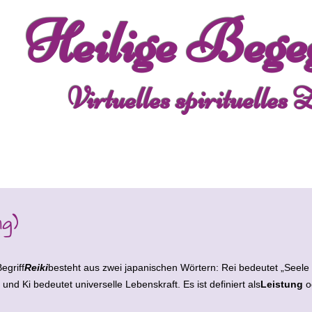
Heilige Bege
Virtuelles spirituelles
ng)
egriff
Reiki
besteht aus zwei japanischen Wörtern: Rei bedeutet „Seele 
 und Ki bedeutet universelle Lebenskraft. Es ist definiert als
Leistung
o