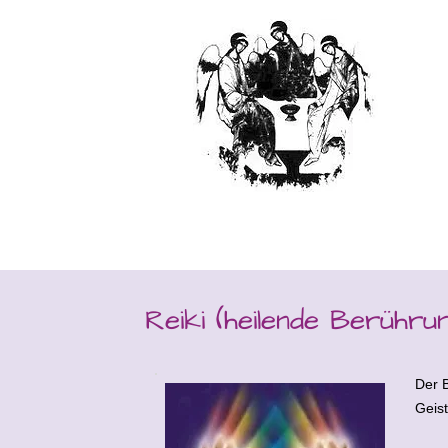
Reiki (heilende Berühru
Der B
Geist